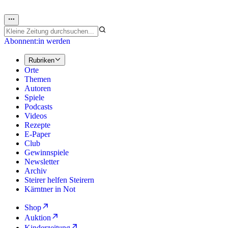
Abonnent:in werden
Rubriken
Orte
Themen
Autoren
Spiele
Podcasts
Videos
Rezepte
E-Paper
Club
Gewinnspiele
Newsletter
Archiv
Steirer helfen Steirern
Kärntner in Not
Shop
Auktion
Kinderzeitung