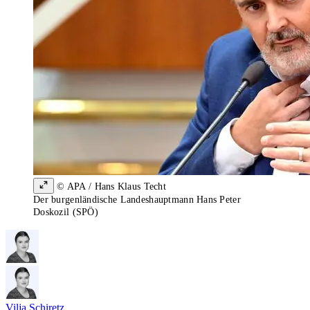
© APA / Hans Klaus Techt
Der burgenländische Landeshauptmann Hans Peter
Doskozil (SPÖ)
Vilja Schiretz