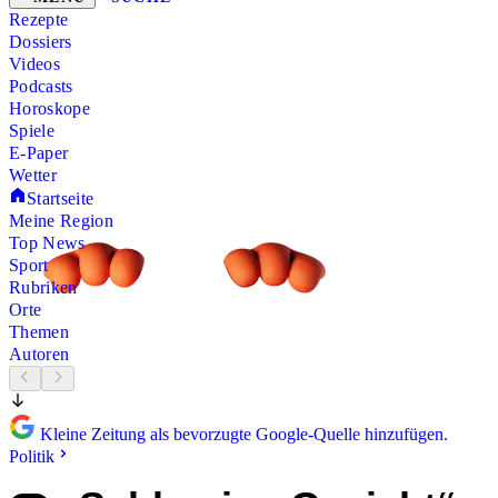
Rezepte
Dossiers
Videos
Podcasts
Horoskope
Spiele
E-Paper
Wetter
Startseite
Meine Region
Top News
Sport
Rubriken
Orte
Themen
Autoren
Kleine Zeitung als bevorzugte Google-Quelle hinzufügen.
Politik