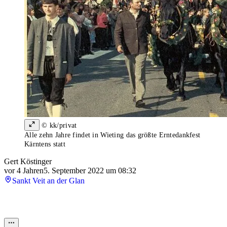
© kk/privat
Alle zehn Jahre findet in Wieting das größte Erntedankfest
Kärntens statt
Gert Köstinger
vor 4 Jahren
5. September 2022 um 08:32
Sankt Veit an der Glan