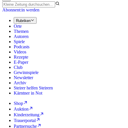
Abonnent:in werden
Rubriken
Orte
Themen
Autoren
Spiele
Podcasts
Videos
Rezepte
E-Paper
Club
Gewinnspiele
Newsletter
Archiv
Steirer helfen Steirern
Kärntner in Not
Shop
Auktion
Kinderzeitung
Trauerportal
Partnersuche