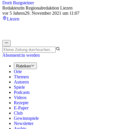
Dorit Burgsteiner
Redakteurin Regionalredaktion Liezen
vor 5 Jahren
29. November 2021 um 11:07
Liezen
Abonnent:in werden
Rubriken
Orte
Themen
Autoren
Spiele
Podcasts
Videos
Rezepte
E-Paper
Club
Gewinnspiele
Newsletter
Archiv