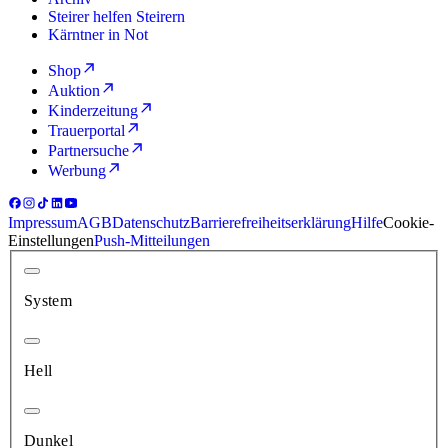
Steirer helfen Steirern
Kärntner in Not
Shop
Auktion
Kinderzeitung
Trauerportal
Partnersuche
Werbung
Impressum
AGB
Datenschutz
Barrierefreiheitserklärung
Hilfe
Cookie-
Einstellungen
Push-Mitteilungen
System
Hell
Dunkel