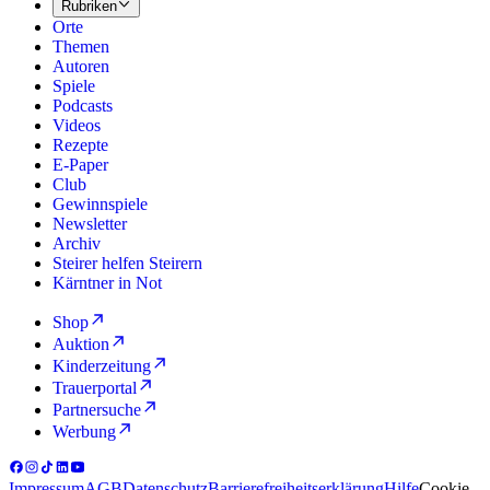
Rubriken
Orte
Themen
Autoren
Spiele
Podcasts
Videos
Rezepte
E-Paper
Club
Gewinnspiele
Newsletter
Archiv
Steirer helfen Steirern
Kärntner in Not
Shop
Auktion
Kinderzeitung
Trauerportal
Partnersuche
Werbung
Impressum
AGB
Datenschutz
Barrierefreiheitserklärung
Hilfe
Cookie-