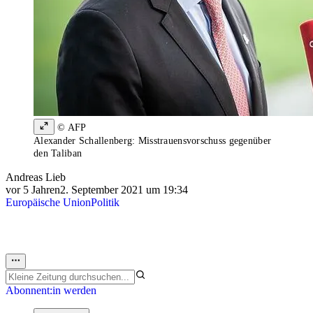
© AFP
Alexander Schallenberg: Misstrauensvorschuss gegenüber
den Taliban
Andreas Lieb
vor 5 Jahren
2. September 2021 um 19:34
Europäische Union
Politik
Abonnent:in werden