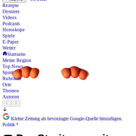
Rezepte
Dossiers
Videos
Podcasts
Horoskope
Spiele
E-Paper
Wetter
Startseite
Meine Region
Top News
Sport
Rubriken
Orte
Themen
Autoren
Kleine Zeitung als bevorzugte Google-Quelle hinzufügen.
Politik