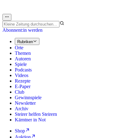
Abonnent:in werden
Rubriken
Orte
Themen
Autoren
Spiele
Podcasts
Videos
Rezepte
E-Paper
Club
Gewinnspiele
Newsletter
Archiv
Steirer helfen Steirern
Kärntner in Not
Shop
Auktion