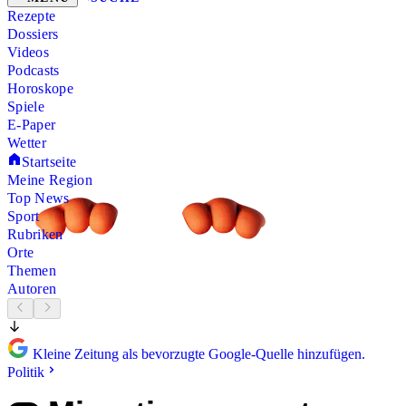
Rezepte
Dossiers
Videos
Podcasts
Horoskope
Spiele
E-Paper
Wetter
Startseite
Meine Region
Top News
Sport
Rubriken
Orte
Themen
Autoren
Kleine Zeitung als bevorzugte Google-Quelle hinzufügen.
Politik