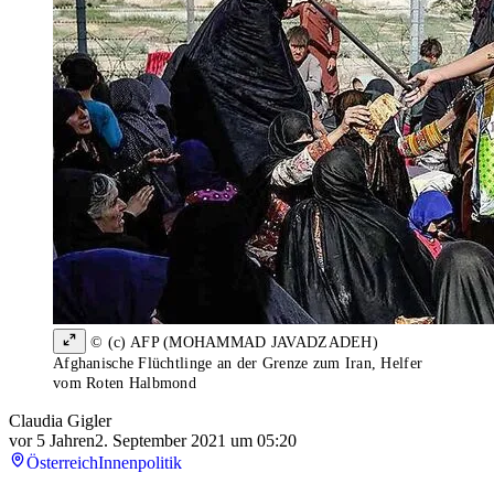
© (c) AFP (MOHAMMAD JAVADZADEH)
Afghanische Flüchtlinge an der Grenze zum Iran, Helfer
vom Roten Halbmond
Claudia Gigler
vor 5 Jahren
2. September 2021 um 05:20
Österreich
Innenpolitik