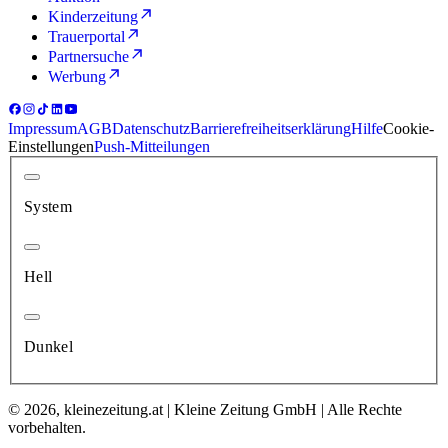
Kinderzeitung
Trauerportal
Partnersuche
Werbung
Impressum
AGB
Datenschutz
Barrierefreiheitserklärung
Hilfe
Cookie-
Einstellungen
Push-Mitteilungen
System
Hell
Dunkel
© 2026, kleinezeitung.at | Kleine Zeitung GmbH | Alle Rechte
vorbehalten.