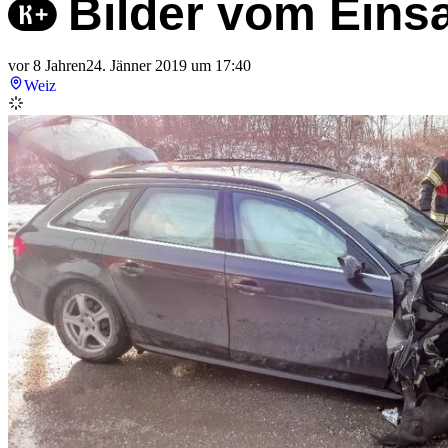
Bilder vom Eins
vor 8 Jahren
24. Jänner 2019 um 17:40
Weiz