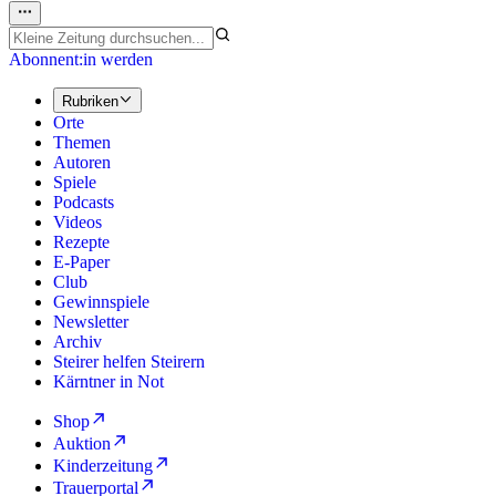
Abonnent:in werden
Rubriken
Orte
Themen
Autoren
Spiele
Podcasts
Videos
Rezepte
E-Paper
Club
Gewinnspiele
Newsletter
Archiv
Steirer helfen Steirern
Kärntner in Not
Shop
Auktion
Kinderzeitung
Trauerportal