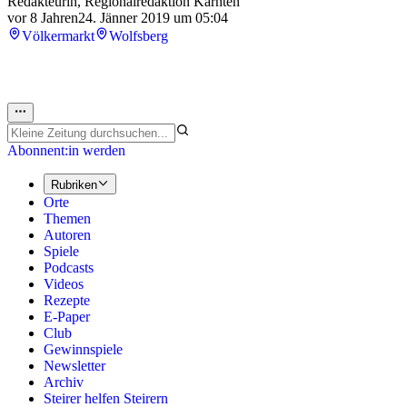
Redakteurin, Regionalredaktion Kärnten
vor 8 Jahren
24. Jänner 2019 um 05:04
Völkermarkt
Wolfsberg
Abonnent:in werden
Rubriken
Orte
Themen
Autoren
Spiele
Podcasts
Videos
Rezepte
E-Paper
Club
Gewinnspiele
Newsletter
Archiv
Steirer helfen Steirern