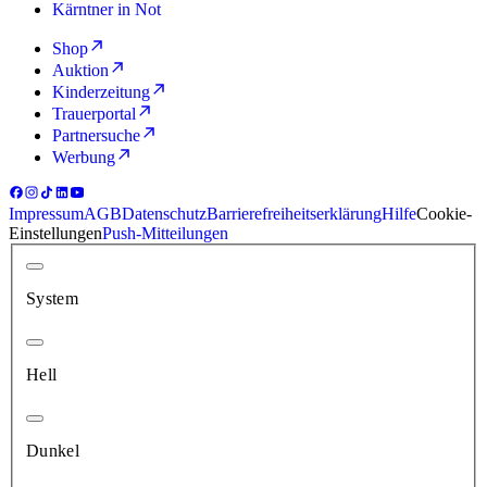
Kärntner in Not
Shop
Auktion
Kinderzeitung
Trauerportal
Partnersuche
Werbung
Impressum
AGB
Datenschutz
Barrierefreiheitserklärung
Hilfe
Cookie-
Einstellungen
Push-Mitteilungen
System
Hell
Dunkel