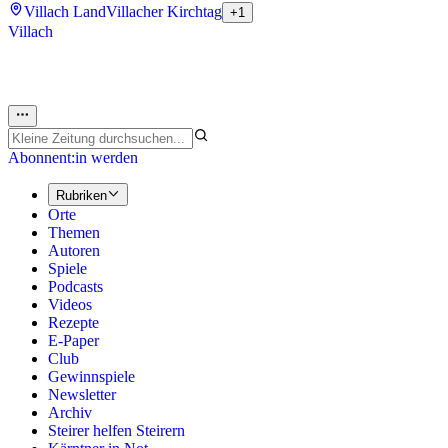
Villach Land
Villacher Kirchtag
+1
Villach
Abonnent:in werden
Rubriken
Orte
Themen
Autoren
Spiele
Podcasts
Videos
Rezepte
E-Paper
Club
Gewinnspiele
Newsletter
Archiv
Steirer helfen Steirern