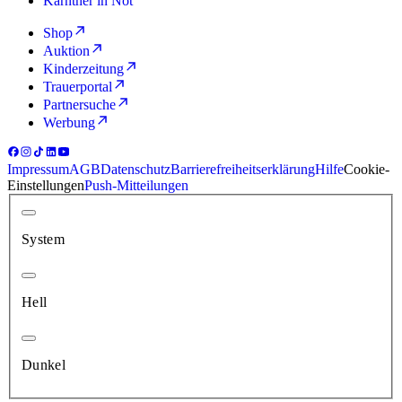
Kärntner in Not
Shop
Auktion
Kinderzeitung
Trauerportal
Partnersuche
Werbung
Impressum
AGB
Datenschutz
Barrierefreiheitserklärung
Hilfe
Cookie-
Einstellungen
Push-Mitteilungen
System
Hell
Dunkel