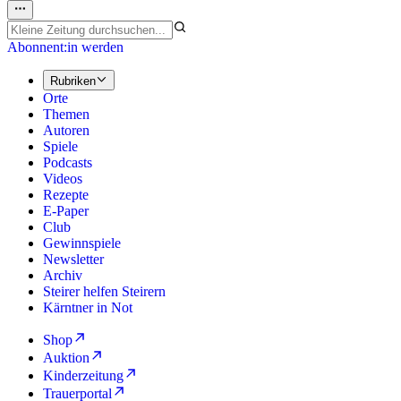
Abonnent:in werden
Rubriken
Orte
Themen
Autoren
Spiele
Podcasts
Videos
Rezepte
E-Paper
Club
Gewinnspiele
Newsletter
Archiv
Steirer helfen Steirern
Kärntner in Not
Shop
Auktion
Kinderzeitung
Trauerportal