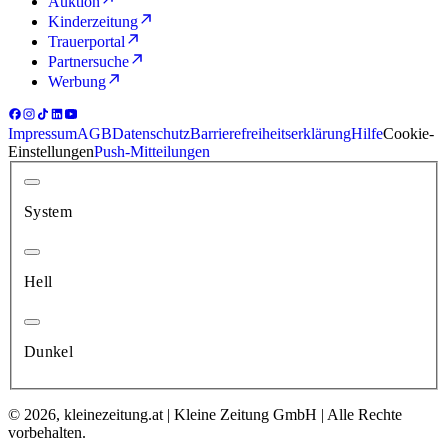
Auktion
Kinderzeitung
Trauerportal
Partnersuche
Werbung
Impressum
AGB
Datenschutz
Barrierefreiheitserklärung
Hilfe
Cookie-
Einstellungen
Push-Mitteilungen
System
Hell
Dunkel
© 2026, kleinezeitung.at | Kleine Zeitung GmbH | Alle Rechte
vorbehalten.