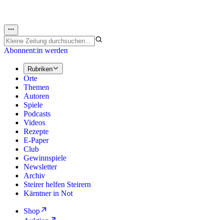
Abonnent:in werden
Rubriken
Orte
Themen
Autoren
Spiele
Podcasts
Videos
Rezepte
E-Paper
Club
Gewinnspiele
Newsletter
Archiv
Steirer helfen Steirern
Kärntner in Not
Shop