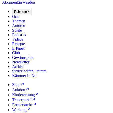
Abonnent:in werden
Rubriken
Orte
Themen
Autoren
Spiele
Podcasts
Videos
Rezepte
E-Paper
Club
Gewinnspiele
Newsletter
Archiv
Steirer helfen Steirern
Kärntner in Not
Shop
Auktion
Kinderzeitung
Trauerportal
Partnersuche
Werbung