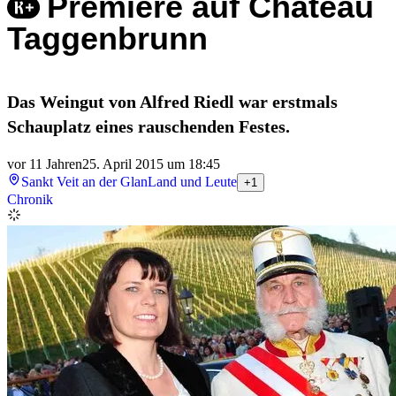
Premiere auf Château
Taggenbrunn
Das Weingut von Alfred Riedl war erstmals
Schauplatz eines rauschenden Festes.
vor 11 Jahren
25. April 2015 um 18:45
Sankt Veit an der Glan
Land und Leute
+1
Chronik