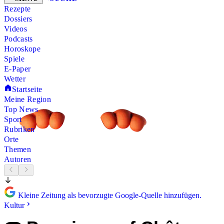
Rezepte
Dossiers
Videos
Podcasts
Horoskope
Spiele
E-Paper
Wetter
Startseite
Meine Region
Top News
Sport
Rubriken
Orte
Themen
Autoren
Kleine Zeitung als bevorzugte Google-Quelle hinzufügen.
Kultur