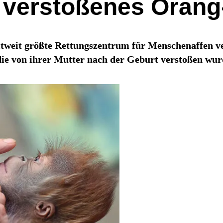
r verstoßenes Oran
tweit größte Rettungszentrum für Menschenaffen ver
ie von ihrer Mutter nach der Geburt verstoßen wur