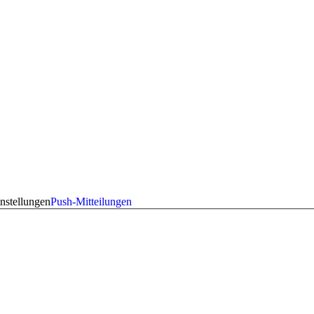
nstellungen
Push-Mitteilungen