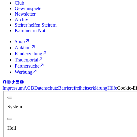
Club
Gewinnspiele
Newsletter
Archiv
Steirer helfen Steirern
Kärntner in Not
Shop
Auktion
Kinderzeitung
Trauerportal
Partnersuche
Werbung
Impressum
AGB
Datenschutz
Barrierefreiheitserklärung
Hilfe
Cookie-Ei
System
Hell