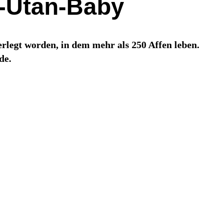
g-Utan-Baby
legt worden, in dem mehr als 250 Affen leben.
de.