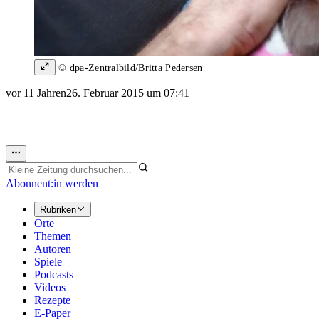
© dpa-Zentralbild/Britta Pedersen
vor 11 Jahren
26. Februar 2015 um 07:41
Abonnent:in werden
Rubriken
Orte
Themen
Autoren
Spiele
Podcasts
Videos
Rezepte
E-Paper