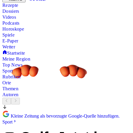
Rezepte
Dossiers
Videos
Podcasts
Horoskope
Spiele
E-Paper
Wetter
Startseite
Meine Region
Top News
Sport
Rubriken
Orte
Themen
Autoren
Kleine Zeitung als bevorzugte Google-Quelle hinzufügen.
Sport