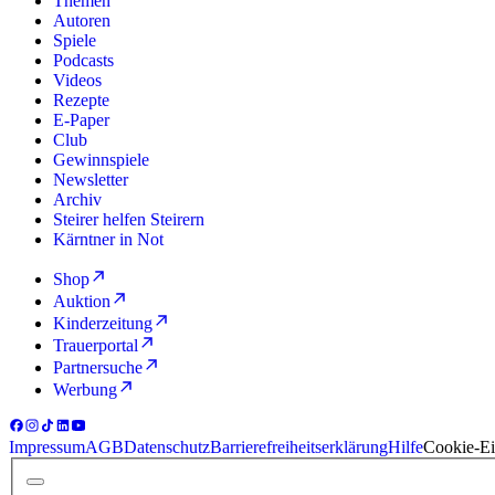
Themen
Autoren
Spiele
Podcasts
Videos
Rezepte
E-Paper
Club
Gewinnspiele
Newsletter
Archiv
Steirer helfen Steirern
Kärntner in Not
Shop
Auktion
Kinderzeitung
Trauerportal
Partnersuche
Werbung
Impressum
AGB
Datenschutz
Barrierefreiheitserklärung
Hilfe
Cookie-Ei