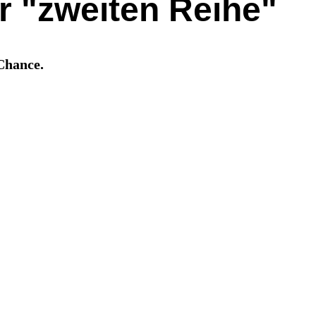
er "zweiten Reihe"
Chance.