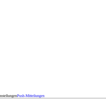
nstellungen
Push-Mitteilungen