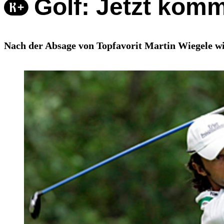
Golf: Jetzt komm
Nach der Absage von Topfavorit Martin Wiegele wi