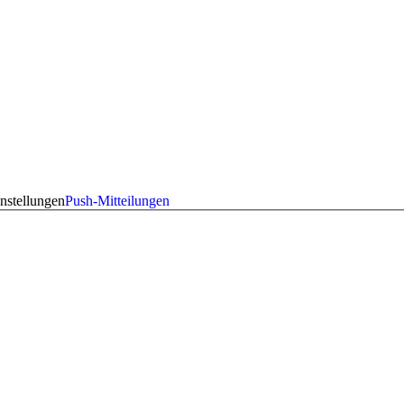
nstellungen
Push-Mitteilungen