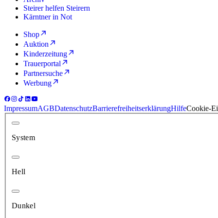
Steirer helfen Steirern
Kärntner in Not
Shop
Auktion
Kinderzeitung
Trauerportal
Partnersuche
Werbung
Impressum
AGB
Datenschutz
Barrierefreiheitserklärung
Hilfe
Cookie-Ei
System
Hell
Dunkel