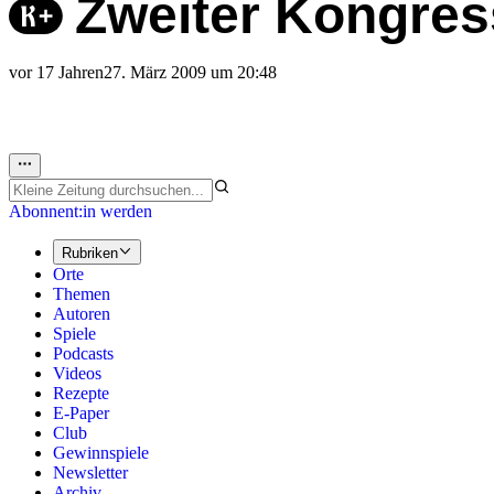
Zweiter Kongres
vor 17 Jahren
27. März 2009 um 20:48
Abonnent:in werden
Rubriken
Orte
Themen
Autoren
Spiele
Podcasts
Videos
Rezepte
E-Paper
Club
Gewinnspiele
Newsletter
Archiv