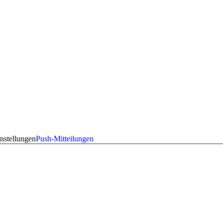
nstellungen
Push-Mitteilungen