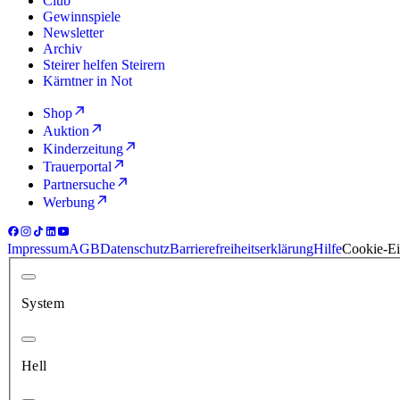
Club
Gewinnspiele
Newsletter
Archiv
Steirer helfen Steirern
Kärntner in Not
Shop
Auktion
Kinderzeitung
Trauerportal
Partnersuche
Werbung
Impressum
AGB
Datenschutz
Barrierefreiheitserklärung
Hilfe
Cookie-Ei
System
Hell