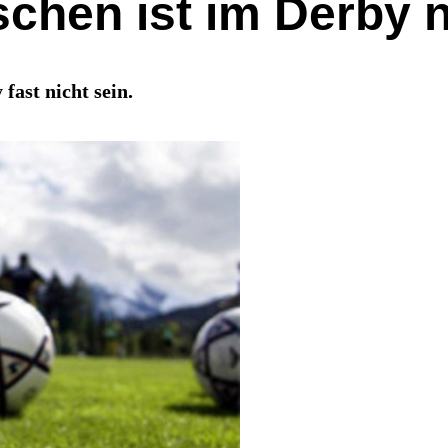
chen ist im Derby n
fast nicht sein.