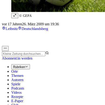
© GEPA
vor 17 Jahren
26. März 2009 um 19:36
Leibnitz
Deutschlandsberg
Abonnent:in werden
Rubriken
Orte
Themen
Autoren
Spiele
Podcasts
Videos
Rezepte
E-Paper