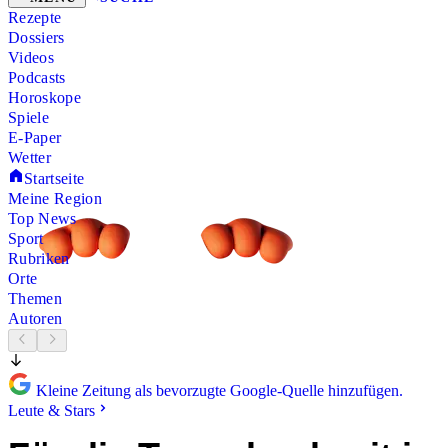
Rezepte
Dossiers
Videos
Podcasts
Horoskope
Spiele
E-Paper
Wetter
Startseite
Meine Region
Top News
Sport
Rubriken
Orte
Themen
Autoren
Kleine Zeitung als bevorzugte Google-Quelle hinzufügen.
Leute & Stars