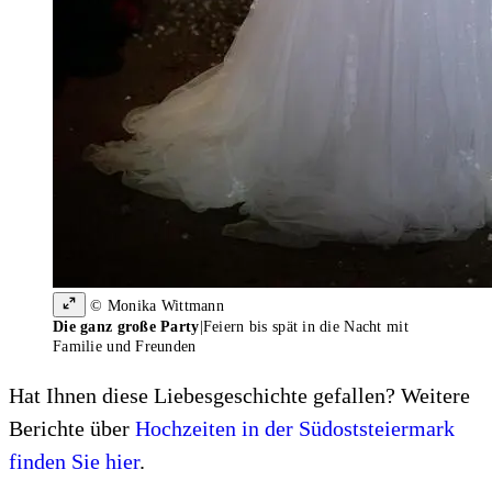
© Monika Wittmann
Die ganz große Party
|
Feiern bis spät in die Nacht mit
Familie und Freunden
Hat Ihnen diese Liebesgeschichte gefallen? Weitere
Berichte über
Hochzeiten in der Südoststeiermark
finden Sie hier
.