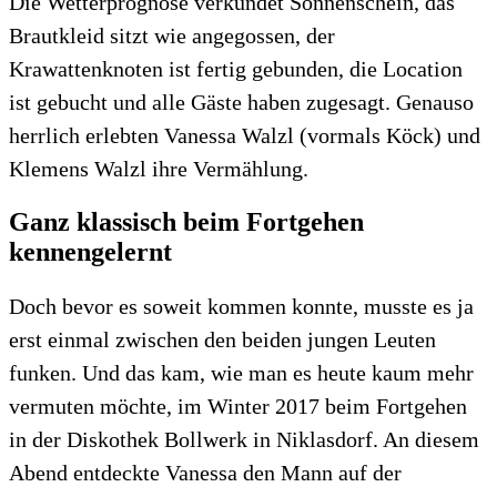
Die Wetterprognose verkündet Sonnenschein, das
Brautkleid sitzt wie angegossen, der
Krawattenknoten ist fertig gebunden, die Location
ist gebucht und alle Gäste haben zugesagt. Genauso
herrlich erlebten Vanessa Walzl (vormals Köck) und
Klemens Walzl ihre Vermählung.
Ganz klassisch beim Fortgehen
kennengelernt
Doch bevor es soweit kommen konnte, musste es ja
erst einmal zwischen den beiden jungen Leuten
funken. Und das kam, wie man es heute kaum mehr
vermuten möchte, im Winter 2017 beim Fortgehen
in der Diskothek Bollwerk in Niklasdorf. An diesem
Abend entdeckte Vanessa den Mann auf der