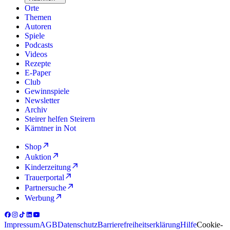
Orte
Themen
Autoren
Spiele
Podcasts
Videos
Rezepte
E-Paper
Club
Gewinnspiele
Newsletter
Archiv
Steirer helfen Steirern
Kärntner in Not
Shop
Auktion
Kinderzeitung
Trauerportal
Partnersuche
Werbung
Impressum
AGB
Datenschutz
Barrierefreiheitserklärung
Hilfe
Cookie-