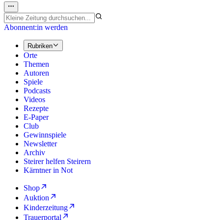
Abonnent:in werden
Rubriken
Orte
Themen
Autoren
Spiele
Podcasts
Videos
Rezepte
E-Paper
Club
Gewinnspiele
Newsletter
Archiv
Steirer helfen Steirern
Kärntner in Not
Shop
Auktion
Kinderzeitung
Trauerportal