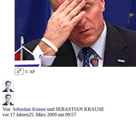
© AP
Von
Sebastian Krause
und
SEBASTIAN KRAUSE
vor 17 Jahren
25. März 2009 um 09:57