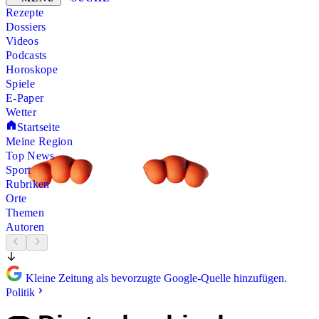
Rezepte
Dossiers
Videos
Podcasts
Horoskope
Spiele
E-Paper
Wetter
Startseite
Meine Region
Top News
Sport
Rubriken
Orte
Themen
Autoren
Kleine Zeitung als bevorzugte Google-Quelle hinzufügen.
Politik