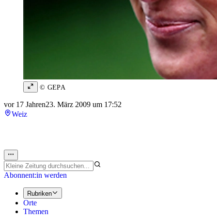
© GEPA
vor 17 Jahren
23. März 2009 um 17:52
Weiz
Abonnent:in werden
Rubriken
Orte
Themen