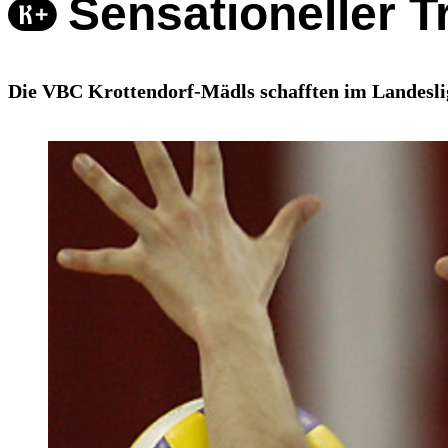
Sensationeller 
Die VBC Krottendorf-Mädls schafften im Landesliga