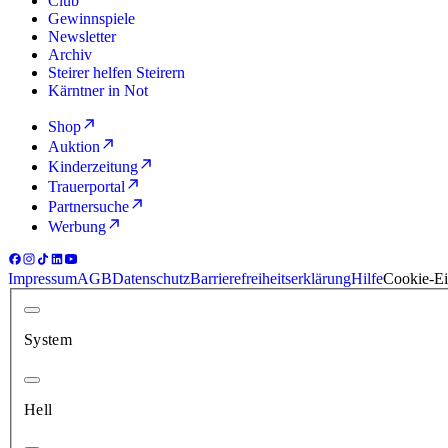
Club
Gewinnspiele
Newsletter
Archiv
Steirer helfen Steirern
Kärntner in Not
Shop
Auktion
Kinderzeitung
Trauerportal
Partnersuche
Werbung
Impressum
AGB
Datenschutz
Barrierefreiheitserklärung
Hilfe
Cookie-Ei
System
Hell