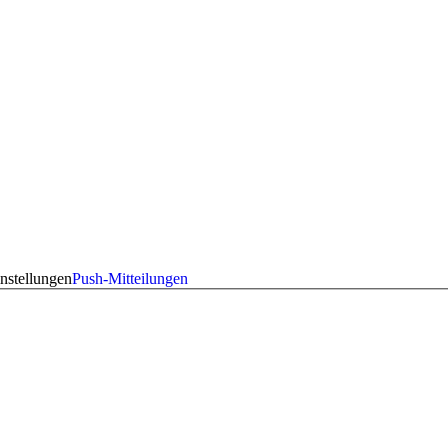
nstellungen
Push-Mitteilungen