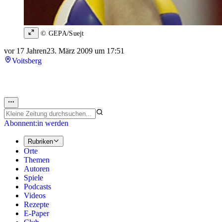
© GEPA/Suejt
vor 17 Jahren
23. März 2009 um 17:51
Voitsberg
Abonnent:in werden
Rubriken
Orte
Themen
Autoren
Spiele
Podcasts
Videos
Rezepte
E-Paper