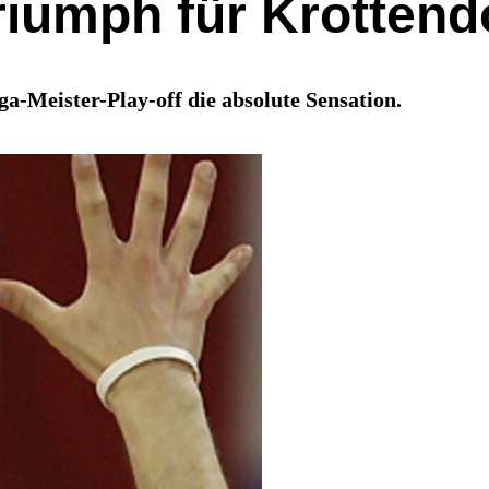
Triumph für Krotten
-Meister-Play-off die absolute Sensation.