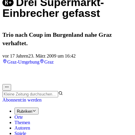
Drei Supermarkt-
Einbrecher gefasst
Trio nach Coup im Burgenland nahe Graz
verhaftet.
vor 17 Jahren
23. März 2009 um 16:42
Graz-Umgebung
Graz
Abonnent:in werden
Rubriken
Orte
Themen
Autoren
Spiele