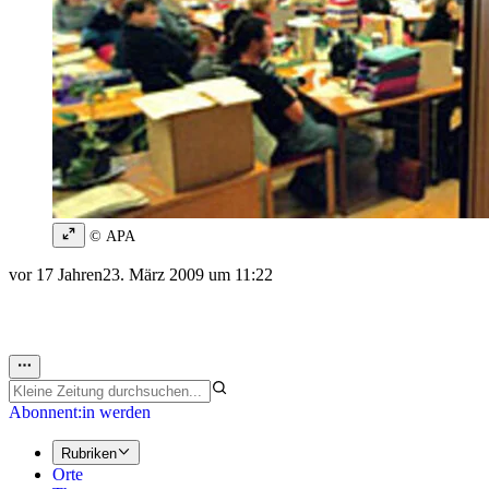
© APA
vor 17 Jahren
23. März 2009 um 11:22
Abonnent:in werden
Rubriken
Orte