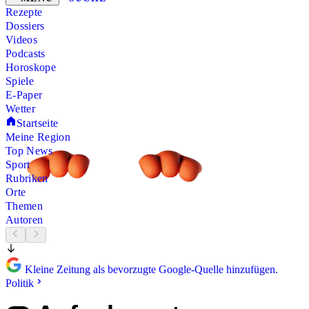
Rezepte
Dossiers
Videos
Podcasts
Horoskope
Spiele
E-Paper
Wetter
Startseite
Meine Region
Top News
Sport
Rubriken
Orte
Themen
Autoren
Kleine Zeitung als bevorzugte Google-Quelle hinzufügen.
Politik