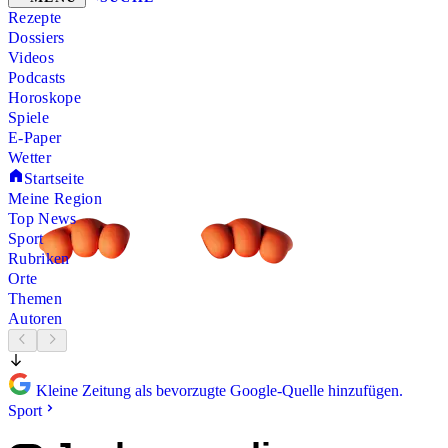
Rezepte
Dossiers
Videos
Podcasts
Horoskope
Spiele
E-Paper
Wetter
Startseite
Meine Region
Top News
Sport
Rubriken
Orte
Themen
Autoren
Kleine Zeitung als bevorzugte Google-Quelle hinzufügen.
Sport