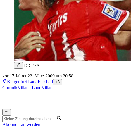
© GEPA
vor 17 Jahren
22. März 2009 um 20:58
Klagenfurt Land
Fussball
+3
Chronik
Villach Land
Villach
Abonnent:in werden