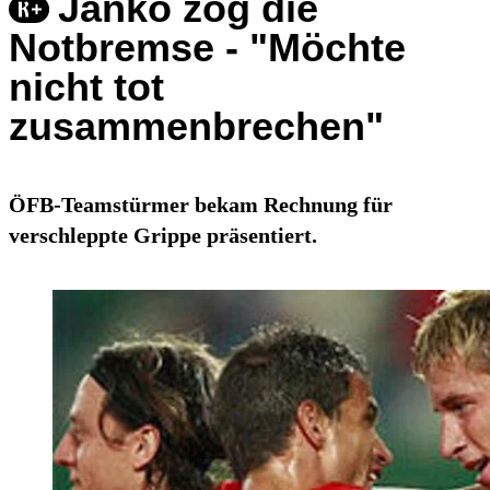
Janko zog die
Notbremse - "Möchte
nicht tot
zusammenbrechen"
ÖFB-Teamstürmer bekam Rechnung für
verschleppte Grippe präsentiert.