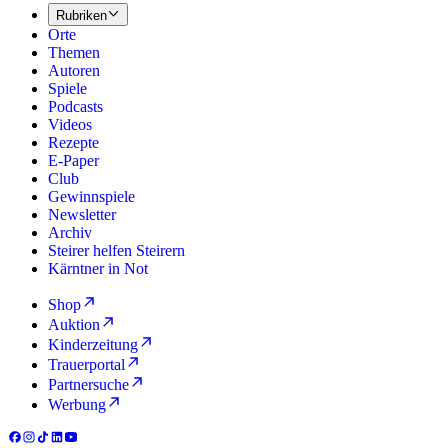
Rubriken
Orte
Themen
Autoren
Spiele
Podcasts
Videos
Rezepte
E-Paper
Club
Gewinnspiele
Newsletter
Archiv
Steirer helfen Steirern
Kärntner in Not
Shop
Auktion
Kinderzeitung
Trauerportal
Partnersuche
Werbung