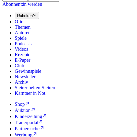
Abonnent:in werden
Rubriken
Orte
Themen
Autoren
Spiele
Podcasts
Videos
Rezepte
E-Paper
Club
Gewinnspiele
Newsletter
Archiv
Steirer helfen Steirern
Kärntner in Not
Shop
Auktion
Kinderzeitung
Trauerportal
Partnersuche
Werbung