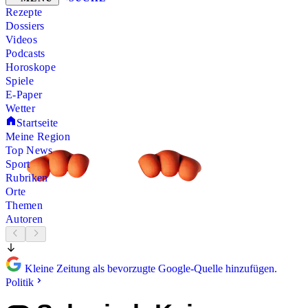
Rezepte
Dossiers
Videos
Podcasts
Horoskope
Spiele
E-Paper
Wetter
Startseite
Meine Region
Top News
Sport
Rubriken
Orte
Themen
Autoren
Kleine Zeitung als bevorzugte Google-Quelle hinzufügen.
Politik