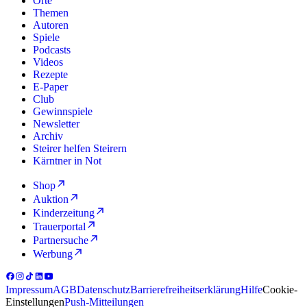
Orte
Themen
Autoren
Spiele
Podcasts
Videos
Rezepte
E-Paper
Club
Gewinnspiele
Newsletter
Archiv
Steirer helfen Steirern
Kärntner in Not
Shop
Auktion
Kinderzeitung
Trauerportal
Partnersuche
Werbung
Impressum
AGB
Datenschutz
Barrierefreiheitserklärung
Hilfe
Cookie-
Einstellungen
Push-Mitteilungen