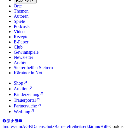
Rubriken
Orte
Themen
Autoren
Spiele
Podcasts
Videos
Rezepte
E-Paper
Club
Gewinnspiele
Newsletter
Archiv
Steirer helfen Steirern
Kärntner in Not
Shop
Auktion
Kinderzeitung
Trauerportal
Partnersuche
Werbung
Impressum
AGB
Datenschutz
Barrierefreiheitserklärung
Hilfe
Cookie-