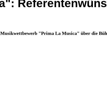
a": Referentenwüns
r Musikwettbewerb "Prima La Musica" über die Büh