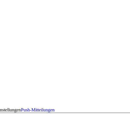
nstellungen
Push-Mitteilungen