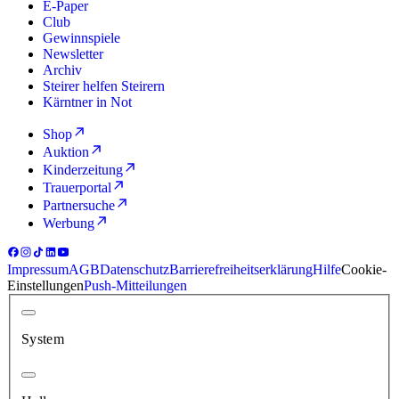
E-Paper
Club
Gewinnspiele
Newsletter
Archiv
Steirer helfen Steirern
Kärntner in Not
Shop
Auktion
Kinderzeitung
Trauerportal
Partnersuche
Werbung
Impressum
AGB
Datenschutz
Barrierefreiheitserklärung
Hilfe
Cookie-
Einstellungen
Push-Mitteilungen
System