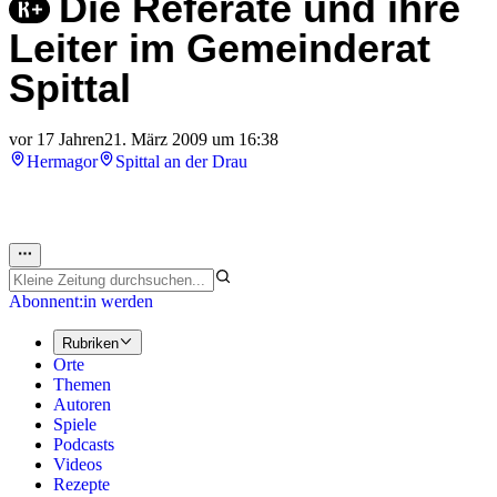
Die Referate und ihre
Leiter im Gemeinderat
Spittal
vor 17 Jahren
21. März 2009 um 16:38
Hermagor
Spittal an der Drau
Abonnent:in werden
Rubriken
Orte
Themen
Autoren
Spiele
Podcasts
Videos
Rezepte