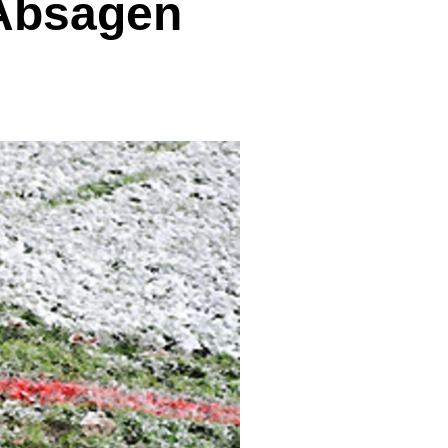
 Absagen