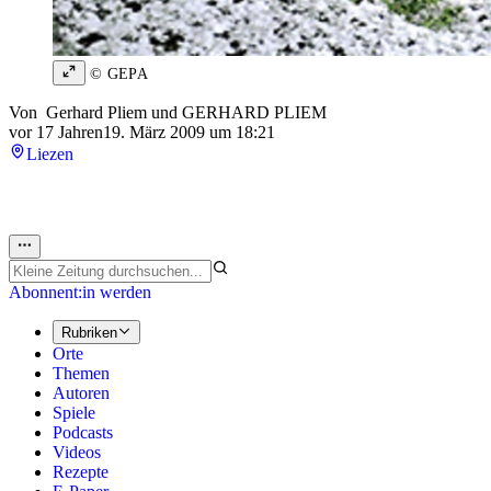
© GEPA
Von
Gerhard Pliem
und
GERHARD PLIEM
vor 17 Jahren
19. März 2009 um 18:21
Liezen
Abonnent:in werden
Rubriken
Orte
Themen
Autoren
Spiele
Podcasts
Videos
Rezepte