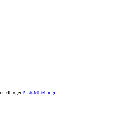
nstellungen
Push-Mitteilungen