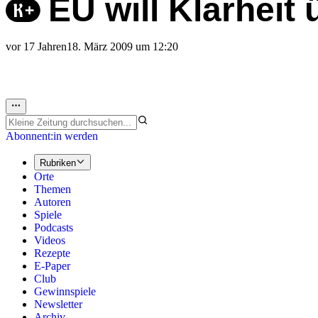
EU will Klarheit 
vor 17 Jahren
18. März 2009 um 12:20
Abonnent:in werden
Rubriken
Orte
Themen
Autoren
Spiele
Podcasts
Videos
Rezepte
E-Paper
Club
Gewinnspiele
Newsletter
Archiv