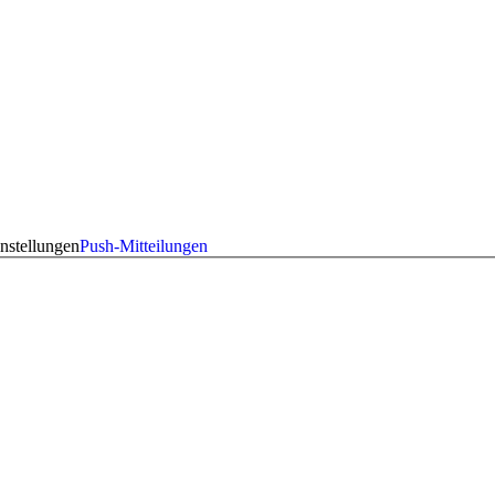
nstellungen
Push-Mitteilungen