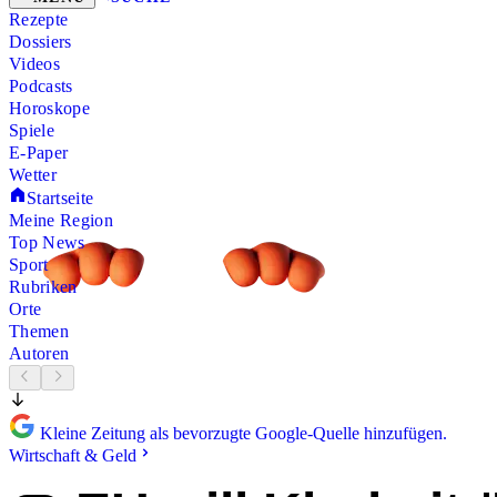
Rezepte
Dossiers
Videos
Podcasts
Horoskope
Spiele
E-Paper
Wetter
Startseite
Meine Region
Top News
Sport
Rubriken
Orte
Themen
Autoren
Kleine Zeitung als bevorzugte Google-Quelle hinzufügen.
Wirtschaft & Geld