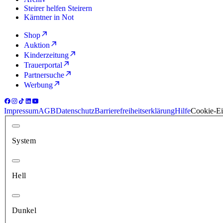
Steirer helfen Steirern
Kärntner in Not
Shop
Auktion
Kinderzeitung
Trauerportal
Partnersuche
Werbung
Impressum
AGB
Datenschutz
Barrierefreiheitserklärung
Hilfe
Cookie-Ei
System
Hell
Dunkel