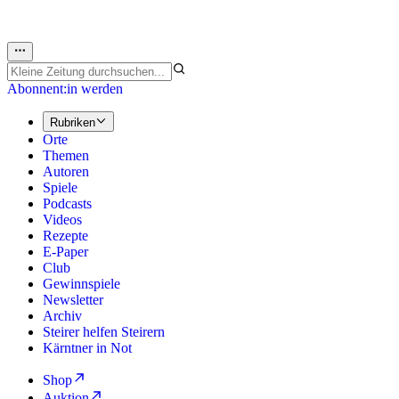
Abonnent:in werden
Rubriken
Orte
Themen
Autoren
Spiele
Podcasts
Videos
Rezepte
E-Paper
Club
Gewinnspiele
Newsletter
Archiv
Steirer helfen Steirern
Kärntner in Not
Shop
Auktion