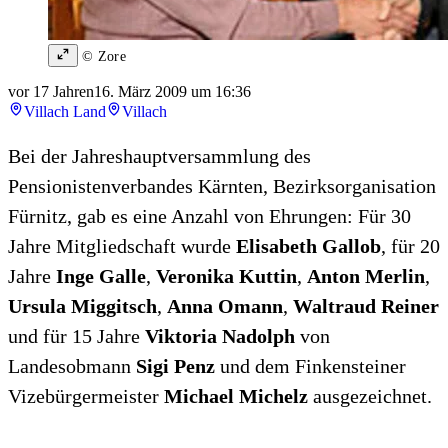
© Zore
vor 17 Jahren
16. März 2009 um 16:36
Villach Land
Villach
Bei der Jahreshauptversammlung des
Pensionistenverbandes Kärnten, Bezirksorganisation
Fürnitz, gab es eine Anzahl von Ehrungen: Für 30
Jahre Mitgliedschaft wurde
Elisabeth Gallob
, für 20
Jahre
Inge Galle
,
Veronika Kuttin
,
Anton Merlin
,
Ursula Miggitsch
,
Anna Omann
,
Waltraud Reiner
und für 15 Jahre
Viktoria Nadolph
von
Landesobmann
Sigi Penz
und dem Finkensteiner
Vizebürgermeister
Michael Michelz
ausgezeichnet.