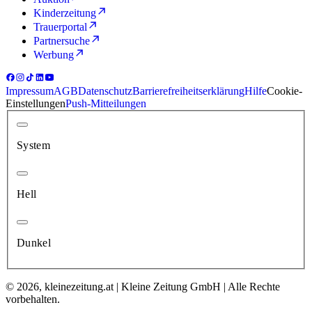
Kinderzeitung
Trauerportal
Partnersuche
Werbung
Impressum
AGB
Datenschutz
Barrierefreiheitserklärung
Hilfe
Cookie-
Einstellungen
Push-Mitteilungen
System
Hell
Dunkel
© 2026, kleinezeitung.at | Kleine Zeitung GmbH | Alle Rechte
vorbehalten.