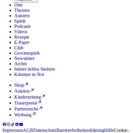
Orte
Themen
Autoren
Spiele
Podcasts
Videos
Rezepte
E-Paper
Club
Gewinnspiele
Newsletter
Archiv
Steirer helfen Steirern
Kärntner in Not
Shop
Auktion
Kinderzeitung
Trauerportal
Partnersuche
Werbung
Impressum
AGB
Datenschutz
Barrierefreiheitserklärung
Hilfe
Cookie-