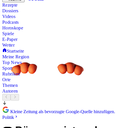
Rezepte
Dossiers
Videos
Podcasts
Horoskope
Spiele
E-Paper
Wetter
Startseite
Meine Region
Top News
Sport
Rubriken
Orte
Themen
Autoren
Kleine Zeitung als bevorzugte Google-Quelle hinzufügen.
Politik