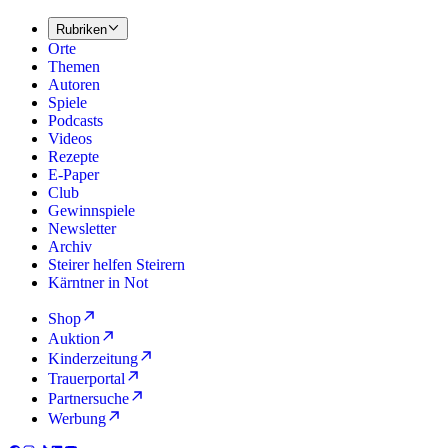
Rubriken
Orte
Themen
Autoren
Spiele
Podcasts
Videos
Rezepte
E-Paper
Club
Gewinnspiele
Newsletter
Archiv
Steirer helfen Steirern
Kärntner in Not
Shop
Auktion
Kinderzeitung
Trauerportal
Partnersuche
Werbung