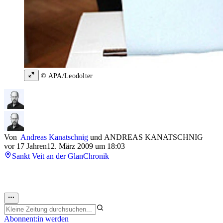
© APA/Leodolter
Von
Andreas Kanatschnig
und
ANDREAS KANATSCHNIG
vor 17 Jahren
12. März 2009 um 18:03
Sankt Veit an der Glan
Chronik
Abonnent:in werden