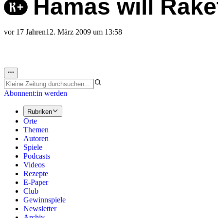
Hamas will Rake
vor 17 Jahren
12. März 2009 um 13:58
Abonnent:in werden
Rubriken
Orte
Themen
Autoren
Spiele
Podcasts
Videos
Rezepte
E-Paper
Club
Gewinnspiele
Newsletter
Archiv