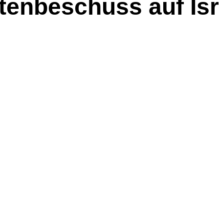
tenbeschuss auf Isr