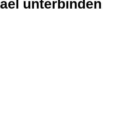
ael unterbinden