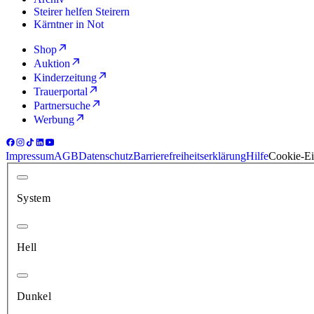
Steirer helfen Steirern
Kärntner in Not
Shop
Auktion
Kinderzeitung
Trauerportal
Partnersuche
Werbung
Impressum
AGB
Datenschutz
Barrierefreiheitserklärung
Hilfe
Cookie-Ei
System
Hell
Dunkel