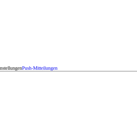
nstellungen
Push-Mitteilungen