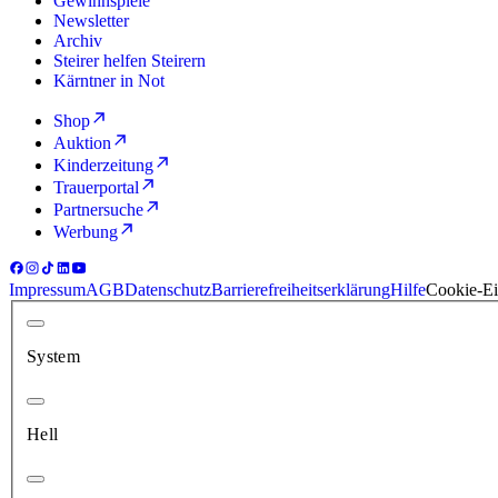
Gewinnspiele
Newsletter
Archiv
Steirer helfen Steirern
Kärntner in Not
Shop
Auktion
Kinderzeitung
Trauerportal
Partnersuche
Werbung
Impressum
AGB
Datenschutz
Barrierefreiheitserklärung
Hilfe
Cookie-Ei
System
Hell