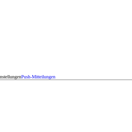
nstellungen
Push-Mitteilungen