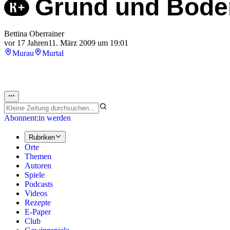
Grund und Bode
Bettina Oberrainer
vor 17 Jahren
11. März 2009 um 19:01
Murau
Murtal
Abonnent:in werden
Rubriken
Orte
Themen
Autoren
Spiele
Podcasts
Videos
Rezepte
E-Paper
Club