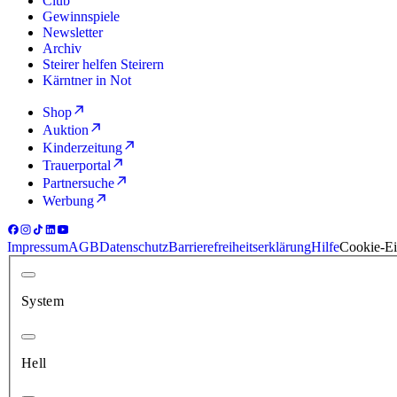
Club
Gewinnspiele
Newsletter
Archiv
Steirer helfen Steirern
Kärntner in Not
Shop
Auktion
Kinderzeitung
Trauerportal
Partnersuche
Werbung
Impressum
AGB
Datenschutz
Barrierefreiheitserklärung
Hilfe
Cookie-Ei
System
Hell