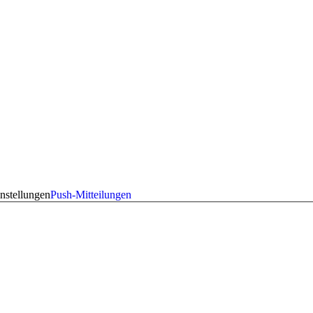
nstellungen
Push-Mitteilungen