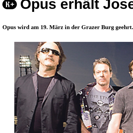
Opus erhält Jose
Opus wird am 19. März in der Grazer Burg geehrt