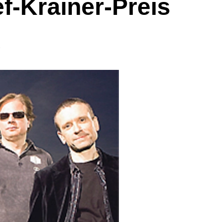
f-Krainer-Preis
.