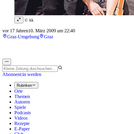
© kk
vor 17 Jahren
10. März 2009 um 22:40
Graz-Umgebung
Graz
Abonnent:in werden
Rubriken
Orte
Themen
Autoren
Spiele
Podcasts
Videos
Rezepte
E-Paper