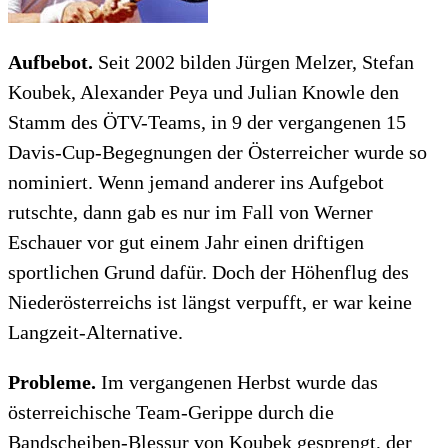
Aufbebot.
Seit 2002 bilden Jürgen Melzer, Stefan
Koubek, Alexander Peya und Julian Knowle den
Stamm des ÖTV-Teams, in 9 der vergangenen 15
Davis-Cup-Begegnungen der Österreicher wurde so
nominiert. Wenn jemand anderer ins Aufgebot
rutschte, dann gab es nur im Fall von Werner
Eschauer vor gut einem Jahr einen driftigen
sportlichen Grund dafür. Doch der Höhenflug des
Niederösterreichs ist längst verpufft, er war keine
Langzeit-Alternative.
Probleme.
Im vergangenen Herbst wurde das
österreichische Team-Gerippe durch die
Bandscheiben-Blessur von Koubek gesprengt, der