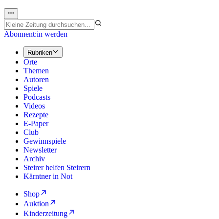
Abonnent:in werden
Rubriken
Orte
Themen
Autoren
Spiele
Podcasts
Videos
Rezepte
E-Paper
Club
Gewinnspiele
Newsletter
Archiv
Steirer helfen Steirern
Kärntner in Not
Shop
Auktion
Kinderzeitung