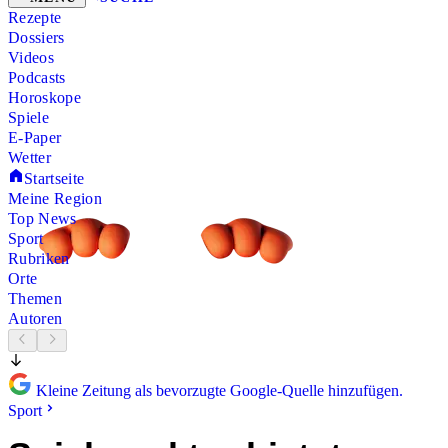
Rezepte
Dossiers
Videos
Podcasts
Horoskope
Spiele
E-Paper
Wetter
Startseite
Meine Region
Top News
Sport
Rubriken
Orte
Themen
Autoren
Kleine Zeitung als bevorzugte Google-Quelle hinzufügen.
Sport