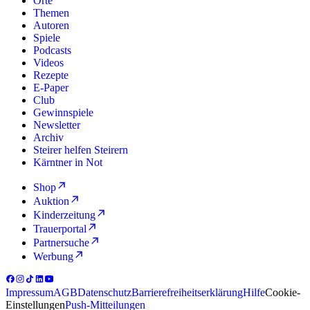
Orte
Themen
Autoren
Spiele
Podcasts
Videos
Rezepte
E-Paper
Club
Gewinnspiele
Newsletter
Archiv
Steirer helfen Steirern
Kärntner in Not
Shop
Auktion
Kinderzeitung
Trauerportal
Partnersuche
Werbung
Impressum
AGB
Datenschutz
Barrierefreiheitserklärung
Hilfe
Cookie-
Einstellungen
Push-Mitteilungen