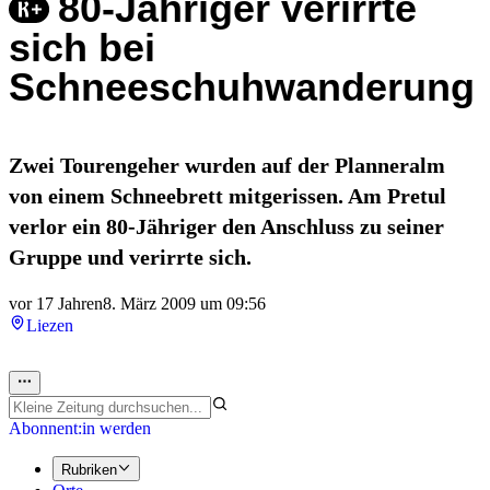
80-Jähriger verirrte
sich bei
Schneeschuhwanderung
Zwei Tourengeher wurden auf der Planneralm
von einem Schneebrett mitgerissen. Am Pretul
verlor ein 80-Jähriger den Anschluss zu seiner
Gruppe und verirrte sich.
vor 17 Jahren
8. März 2009 um 09:56
Liezen
Abonnent:in werden
Rubriken