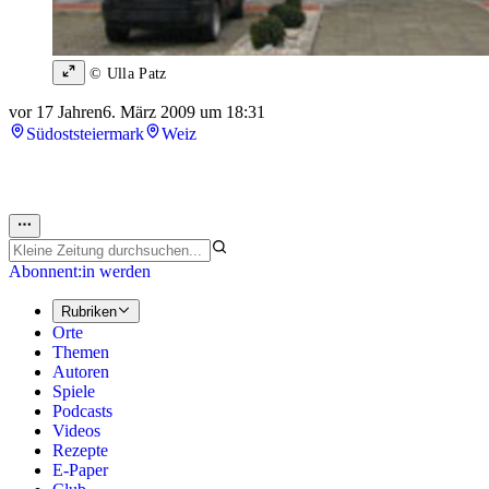
© Ulla Patz
vor 17 Jahren
6. März 2009 um 18:31
Südoststeiermark
Weiz
Abonnent:in werden
Rubriken
Orte
Themen
Autoren
Spiele
Podcasts
Videos
Rezepte
E-Paper