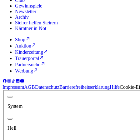
Club
Gewinnspiele
Newsletter
Archiv
Steirer helfen Steirern
Kärntner in Not
Shop
Auktion
Kinderzeitung
Trauerportal
Partnersuche
Werbung
Impressum
AGB
Datenschutz
Barrierefreiheitserklärung
Hilfe
Cookie-Ei
System
Hell