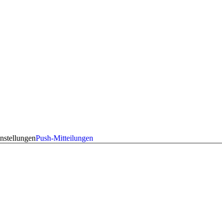
nstellungen
Push-Mitteilungen