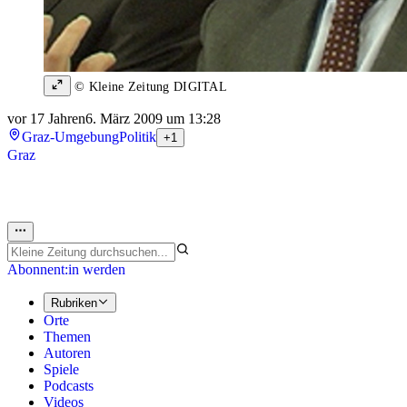
© Kleine Zeitung DIGITAL
vor 17 Jahren
6. März 2009 um 13:28
Graz-Umgebung
Politik
+1
Graz
Abonnent:in werden
Rubriken
Orte
Themen
Autoren
Spiele
Podcasts
Videos