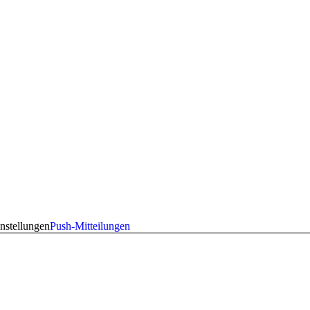
nstellungen
Push-Mitteilungen