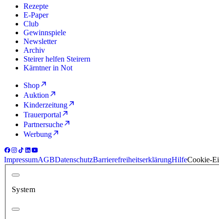
Rezepte
E-Paper
Club
Gewinnspiele
Newsletter
Archiv
Steirer helfen Steirern
Kärntner in Not
Shop
Auktion
Kinderzeitung
Trauerportal
Partnersuche
Werbung
Impressum
AGB
Datenschutz
Barrierefreiheitserklärung
Hilfe
Cookie-Ei
System