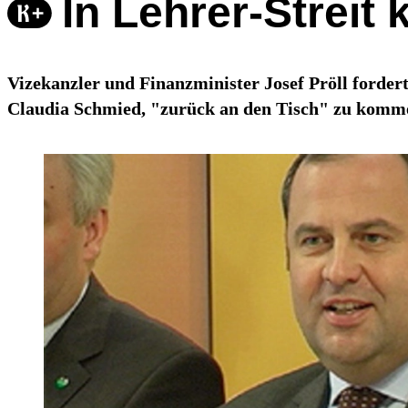
In Lehrer-Strei
Vizekanzler und Finanzminister Josef Pröll forder
Claudia Schmied, "zurück an den Tisch" zu komm