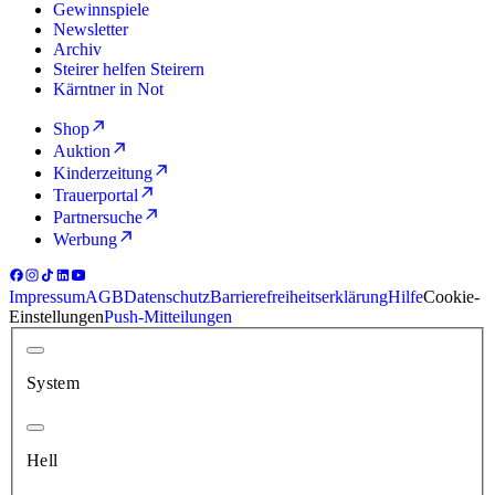
Gewinnspiele
Newsletter
Archiv
Steirer helfen Steirern
Kärntner in Not
Shop
Auktion
Kinderzeitung
Trauerportal
Partnersuche
Werbung
Impressum
AGB
Datenschutz
Barrierefreiheitserklärung
Hilfe
Cookie-
Einstellungen
Push-Mitteilungen
System
Hell