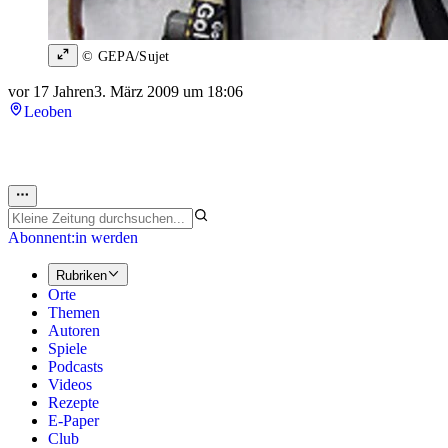
© GEPA/Sujet
vor 17 Jahren
3. März 2009 um 18:06
Leoben
Abonnent:in werden
Rubriken
Orte
Themen
Autoren
Spiele
Podcasts
Videos
Rezepte
E-Paper
Club