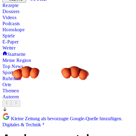
Rezepte
Dossiers
Videos
Podcasts
Horoskope
Spiele
E-Paper
Wetter
Startseite
Meine Region
Top News
Sport
Rubriken
Orte
Themen
Autoren
Kleine Zeitung als bevorzugte Google-Quelle hinzufügen.
Digitales & Technik