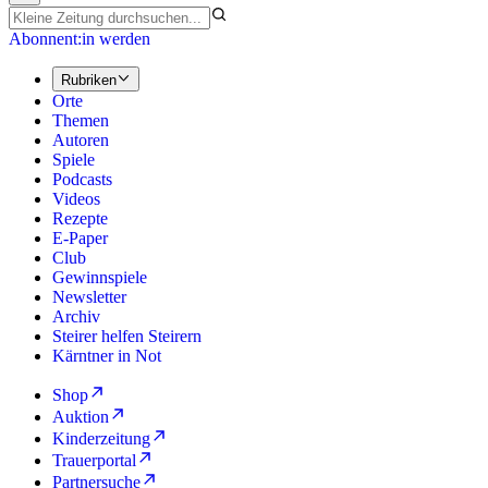
Abonnent:in werden
Rubriken
Orte
Themen
Autoren
Spiele
Podcasts
Videos
Rezepte
E-Paper
Club
Gewinnspiele
Newsletter
Archiv
Steirer helfen Steirern
Kärntner in Not
Shop
Auktion
Kinderzeitung
Trauerportal
Partnersuche