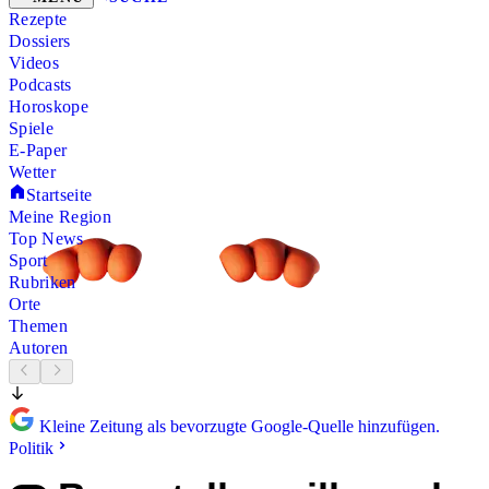
Rezepte
Dossiers
Videos
Podcasts
Horoskope
Spiele
E-Paper
Wetter
Startseite
Meine Region
Top News
Sport
Rubriken
Orte
Themen
Autoren
Kleine Zeitung als bevorzugte Google-Quelle hinzufügen.
Politik