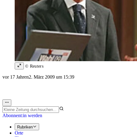
© Reuters
vor 17 Jahren
2. März 2009 um 15:39
Abonnent:in werden
Rubriken
Orte