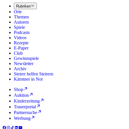
Rubriken
Orte
Themen
Autoren
Spiele
Podcasts
Videos
Rezepte
E-Paper
Club
Gewinnspiele
Newsletter
Archiv
Steirer helfen Steirern
Kärntner in Not
Shop
Auktion
Kinderzeitung
Trauerportal
Partnersuche
Werbung