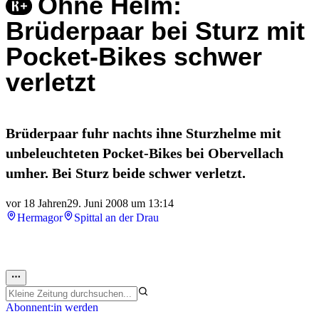
Ohne Helm:
Brüderpaar bei Sturz mit
Pocket-Bikes schwer
verletzt
Brüderpaar fuhr nachts ihne Sturzhelme mit
unbeleuchteten Pocket-Bikes bei Obervellach
umher. Bei Sturz beide schwer verletzt.
vor 18 Jahren
29. Juni 2008 um 13:14
Hermagor
Spittal an der Drau
Abonnent:in werden