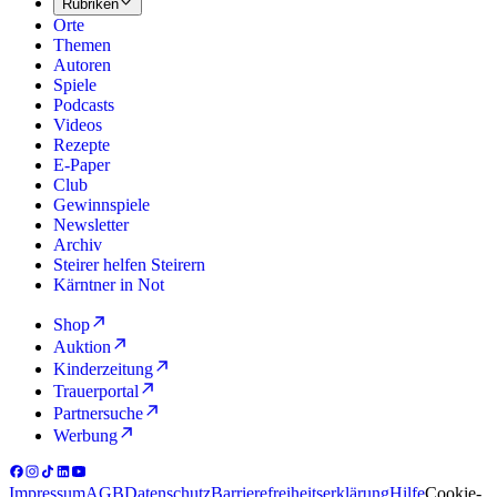
Rubriken
Orte
Themen
Autoren
Spiele
Podcasts
Videos
Rezepte
E-Paper
Club
Gewinnspiele
Newsletter
Archiv
Steirer helfen Steirern
Kärntner in Not
Shop
Auktion
Kinderzeitung
Trauerportal
Partnersuche
Werbung
Impressum
AGB
Datenschutz
Barrierefreiheitserklärung
Hilfe
Cookie-