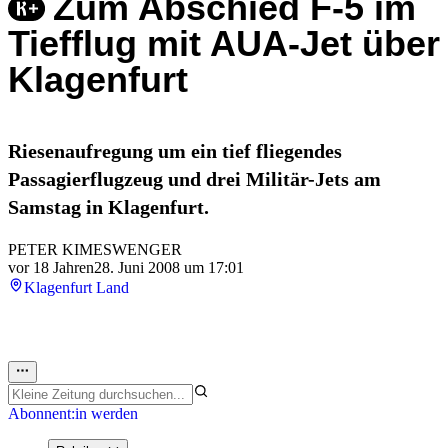
Zum Abschied F-5 im
Tiefflug mit AUA-Jet über
Klagenfurt
Riesenaufregung um ein tief fliegendes
Passagierflugzeug und drei Militär-Jets am
Samstag in Klagenfurt.
PETER KIMESWENGER
vor 18 Jahren
28. Juni 2008 um 17:01
Klagenfurt Land
Abonnent:in werden