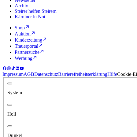
Newsletter
Archiv
Steirer helfen Steirern
Kärntner in Not
Shop
Auktion
Kinderzeitung
Trauerportal
Partnersuche
Werbung
Impressum
AGB
Datenschutz
Barrierefreiheitserklärung
Hilfe
Cookie-Ei
System
Hell
Dunkel