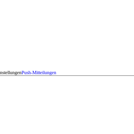
nstellungen
Push-Mitteilungen