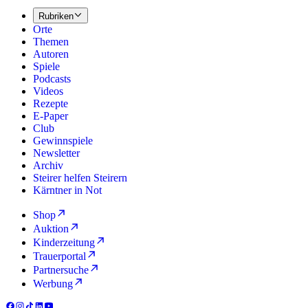
Rubriken
Orte
Themen
Autoren
Spiele
Podcasts
Videos
Rezepte
E-Paper
Club
Gewinnspiele
Newsletter
Archiv
Steirer helfen Steirern
Kärntner in Not
Shop
Auktion
Kinderzeitung
Trauerportal
Partnersuche
Werbung