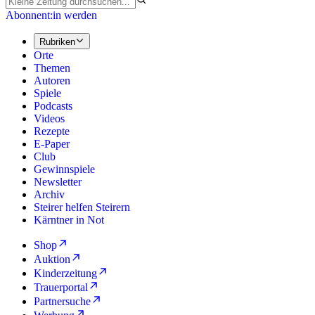
Abonnent:in werden
Rubriken
Orte
Themen
Autoren
Spiele
Podcasts
Videos
Rezepte
E-Paper
Club
Gewinnspiele
Newsletter
Archiv
Steirer helfen Steirern
Kärntner in Not
Shop
Auktion
Kinderzeitung
Trauerportal
Partnersuche