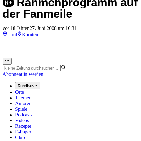
Rahmenprogramm auf
der Fanmeile
vor 18 Jahren
27. Juni 2008 um 16:31
Tirol
Kärnten
Abonnent:in werden
Rubriken
Orte
Themen
Autoren
Spiele
Podcasts
Videos
Rezepte
E-Paper
Club